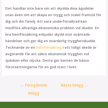
Det handlar inte bara om att skydda dina ägodelar
utan även om att skapa en trygg och stabil framtid för
dig och din familj. Att vara underförsäkrad kan
medföra allvarliga ekonomiska problem vid skador. En
bra hemförsäkring erbjuder skydd mot oväntade
händelser och ger dig en ovärderlig trygghetskudde.
Tecknande av en
barnförsäkring
i ett tidigt skede är
avgörande för att säkra ekonomisk trygghet vid
sjukdom eller olycka. Detta ger barnen de bästa
förutsättningarna för en god start i livet.
Inläggsnavigering
←
Föregående
Nästa Inlägg
→
Inlägg