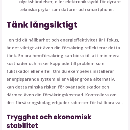
olyckshändelser, eller elektronikskydd för dyrare
tekniska prylar som datorer och smartphone.
Tänk långsiktigt
I en tid då hållbarhet och energieffektivitet är i fokus,
är det viktigt att även din försäkring reflekterar detta
tänk. En bra hemförsäkring kan bidra till att minimera
kostnader och risker kopplade till problem som
fuktskador eller elfel. Om du exempelvis installerar
energisparande system eller väljer gröna alternativ,
kan detta minska risken för oväntade skador och
därmed även din försäkringskostnad. Kontrollera om
ditt försäkringsbolag erbjuder rabatter för hållbara val.
Trygghet och ekonomisk
stabilitet