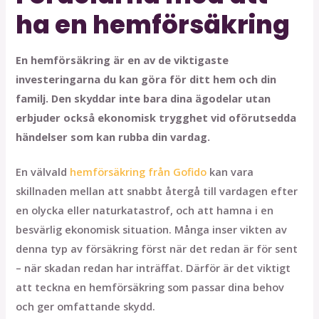
ha en hemförsäkring
En hemförsäkring är en av de viktigaste
investeringarna du kan göra för ditt hem och din
familj. Den skyddar inte bara dina ägodelar utan
erbjuder också ekonomisk trygghet vid oförutsedda
händelser som kan rubba din vardag.
En välvald
hemförsäkring från Gofido
kan vara
skillnaden mellan att snabbt återgå till vardagen efter
en olycka eller naturkatastrof, och att hamna i en
besvärlig ekonomisk situation. Många inser vikten av
denna typ av försäkring först när det redan är för sent
– när skadan redan har inträffat. Därför är det viktigt
att teckna en hemförsäkring som passar dina behov
och ger omfattande skydd.