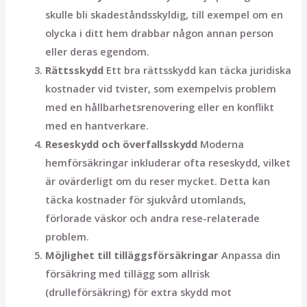
skulle bli skadeståndsskyldig, till exempel om en
olycka i ditt hem drabbar någon annan person
eller deras egendom.
Rättsskydd
Ett bra rättsskydd kan täcka juridiska
kostnader vid tvister, som exempelvis problem
med en hållbarhetsrenovering eller en konflikt
med en hantverkare.
Reseskydd och överfallsskydd
Moderna
hemförsäkringar inkluderar ofta reseskydd, vilket
är ovärderligt om du reser mycket. Detta kan
täcka kostnader för sjukvård utomlands,
förlorade väskor och andra rese-relaterade
problem.
Möjlighet till tilläggsförsäkringar
Anpassa din
försäkring med tillägg som allrisk
(drulleförsäkring) för extra skydd mot