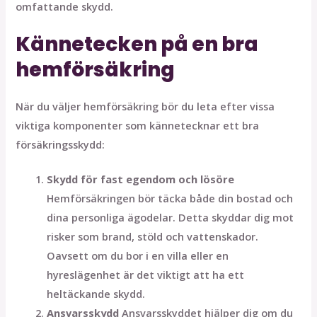
omfattande skydd.
Kännetecken på en bra
hemförsäkring
När du väljer hemförsäkring bör du leta efter vissa
viktiga komponenter som kännetecknar ett bra
försäkringsskydd:
Skydd för fast egendom och lösöre
Hemförsäkringen bör täcka både din bostad och
dina personliga ägodelar. Detta skyddar dig mot
risker som brand, stöld och vattenskador.
Oavsett om du bor i en villa eller en
hyreslägenhet är det viktigt att ha ett
heltäckande skydd.
Ansvarsskydd
Ansvarsskyddet hjälper dig om du